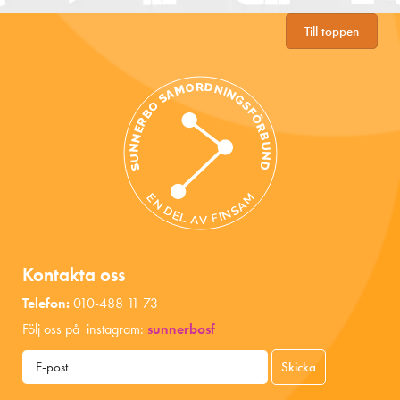
Till toppen
Kontakta oss
Telefon:
010-488 11 73
Följ oss på instagram:
sunnerbosf
Skicka