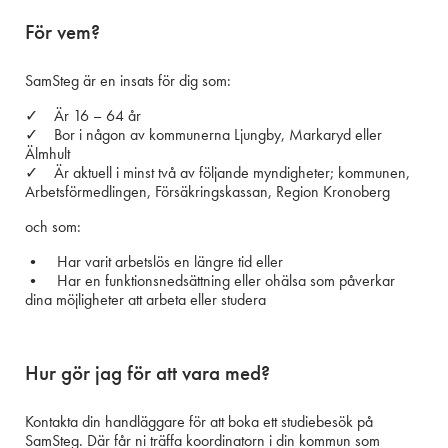
För vem?
SamSteg är en insats för dig som:
✓ Är 16 – 64 år
✓ Bor i någon av kommunerna Ljungby, Markaryd eller
Älmhult
✓ Är aktuell i minst två av följande myndigheter; kommunen,
Arbetsförmedlingen, Försäkringskassan, Region Kronoberg
och som:
• Har varit arbetslös en längre tid eller
• Har en funktionsnedsättning eller ohälsa som påverkar
dina möjligheter att arbeta eller studera
Hur gör jag för att vara med?
Kontakta din handläggare för att boka ett studiebesök på
SamSteg. Där får ni träffa koordinatorn i din kommun som