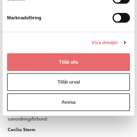
Marknadsföring
Visa detaljer
Tillåt alla
Våra koordinatorer tillsammans med processledare
Tillåt urval
Avvisa
Kontakt
Vill du veta mer är du välkommen att kontakta Sunnerbo
samordningsförbund:
Cecilia Storm