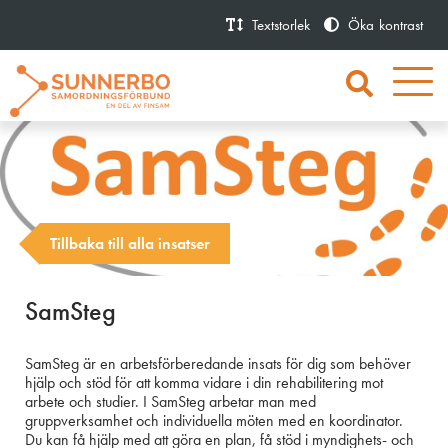
Textstorlek
Öka
kontrast
Tillbaka till alla insatser
SamSteg
SamSteg är en arbetsförberedande insats för dig som behöver
hjälp och stöd för att komma vidare i din rehabilitering mot
arbete och studier. I SamSteg arbetar man med
gruppverksamhet och individuella möten med en koordinator.
Du kan få hjälp med att göra en plan, få stöd i myndighets- och