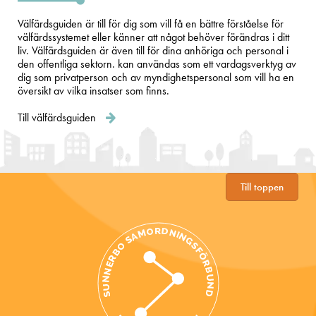
Välfärdsguiden är till för dig som vill få en bättre förståelse för
välfärdssystemet eller känner att något behöver förändras i ditt
liv. Välfärdsguiden är även till för dina anhöriga och personal i
den offentliga sektorn. kan användas som ett vardagsverktyg av
dig som privatperson och av myndighetspersonal som vill ha en
översikt av vilka insatser som finns.
Till välfärdsguiden
Till toppen