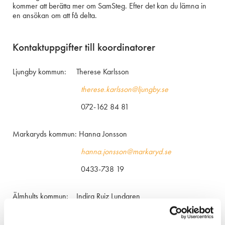
kommer att berätta mer om SamSteg. Efter det kan du lämna in
en ansökan om att få delta.
Kontaktuppgifter till koordinatorer
Ljungby kommun: Therese Karlsson
therese.karlsson@ljungby.se
072-162 84 81
Markaryds kommun: Hanna Jonsson
hanna.jonsson@markaryd.se
0433-738 19
Älmhults kommun: Indira Ruiz Lundgren
indira.ruiz-lundgren@almhult.se