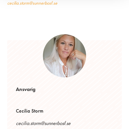
cecilia.storm@sunnerbosf.se
Ansvarig
Cecilia Storm
cecilia.storm@sunnerbosf.se