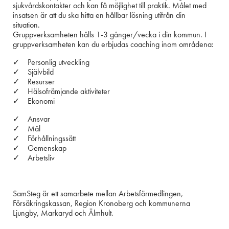
sjukvårdskontakter och kan få möjlighet till praktik. Målet med
insatsen är att du ska hitta en hållbar lösning utifrån din
situation.
Gruppverksamheten hålls 1-3 gånger/vecka i din kommun. I
gruppverksamheten kan du erbjudas coaching inom områdena:
✓ Personlig utveckling
✓ Självbild
✓ Resurser
✓ Hälsofrämjande aktiviteter
✓ Ekonomi
✓ Ansvar
✓ Mål
✓ Förhållningssätt
✓ Gemenskap
✓ Arbetsliv
SamSteg är ett samarbete mellan Arbetsförmedlingen,
Försäkringskassan, Region Kronoberg och kommunerna
Ljungby, Markaryd och Älmhult.