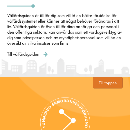
Välfärdsguiden är till för dig som vill få en bättre förståelse för
välfärdssystemet eller känner att något behöver förändras i ditt
liv. Välfärdsguiden är även till för dina anhöriga och personal i
den offentliga sektorn. kan användas som ett vardagsverktyg av
dig som privatperson och av myndighetspersonal som vill ha en
översikt av vilka insatser som finns.
Till välfärdsguiden
Till toppen