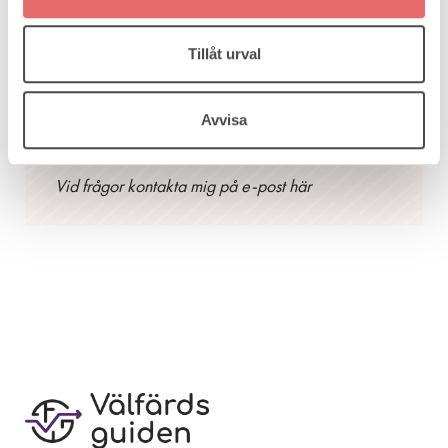
Ansvarig
Tillåt urval
Cecilia Storm
Förbundschef
Avvisa
010-488 11 73
Vid frågor kontakta mig på e-post här